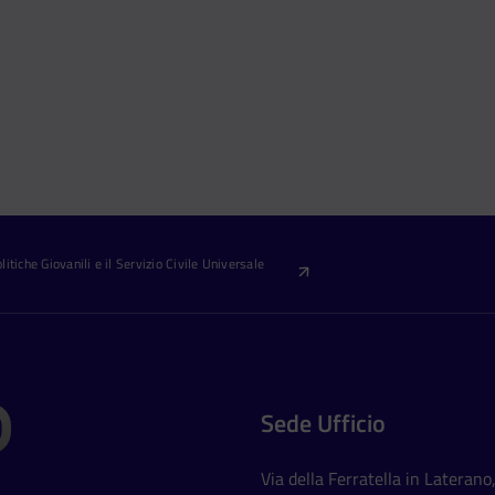
itiche Giovanili e il Servizio Civile Universale
Sede Ufficio
Via della Ferratella in Laterano