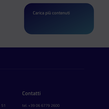
Carica più contenuti
di Al via il Premio Cambiamenti 2024
Contatti
, 51
tel. +39 06 6779 2600