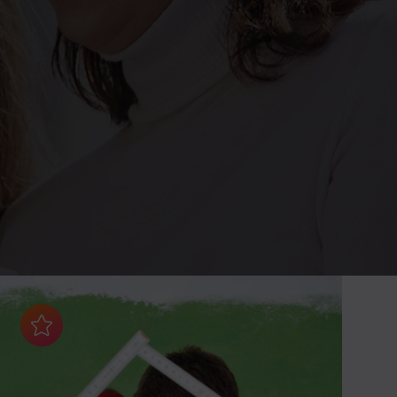
Aggiungi ai preferiti