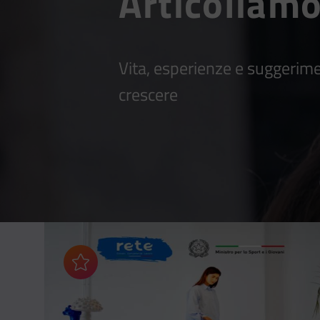
Articoliamo
Vita, esperienze e suggerime
crescere
Aggiungi ai preferiti