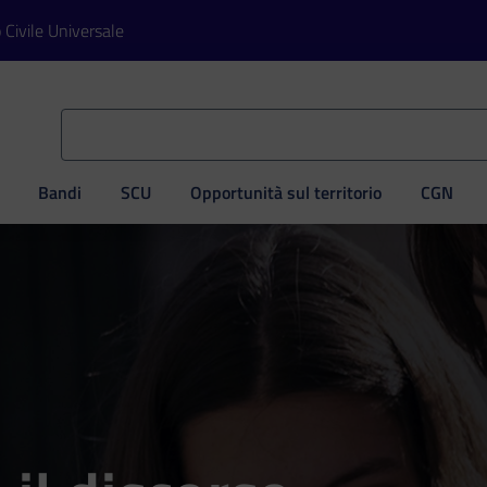
o Civile Universale
Bandi
SCU
Opportunità sul territorio
CGN
ve