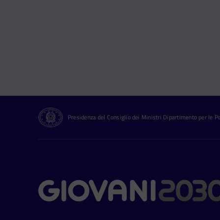
Presidenza del Consiglio dei Ministri Dipartimento per le Pol
Contatti