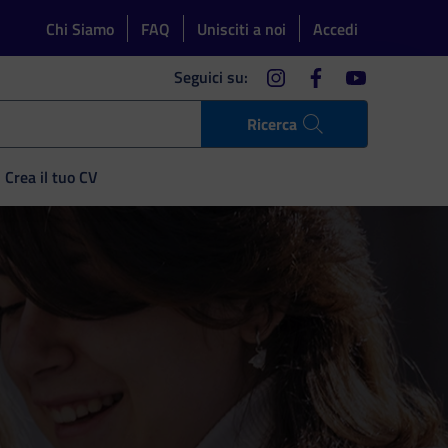
Chi Siamo
FAQ
Unisciti a noi
Accedi
instagram
facebook
youtube
Seguici su:
Ricerca
Crea il tuo CV