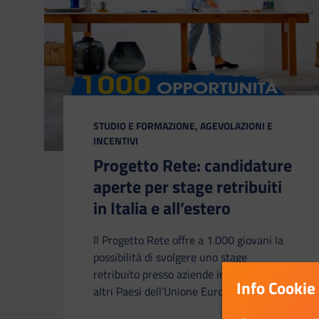
CATEGORIA:
STUDIO E FORMAZIONE, AGEVOLAZIONI E
INCENTIVI
Progetto Rete: candidature
aperte per stage retribuiti
in Italia e all’estero
Il Progetto Rete offre a 1.000 giovani la
possibilità di svolgere uno stage
retribuito presso aziende in Italia o in
Info Cookie
altri Paesi dell’Unione Europea