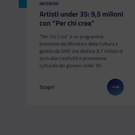
INCENTIVI
Artisti under 35: 9,5 milioni
con “Per chi crea”
“Per Chi Crea” è un programma
promosso dal Ministero della Cultura e
gestito da SIAE che destina 9,7 milioni di
euro alla creatività e promozione
culturale dei giovani under 35.
Scopri
Il link ti porterà ad avere maggiori dettagl