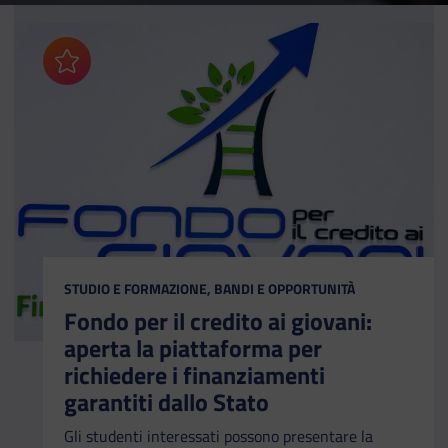
Aggiungi ai preferiti
CATEGORIA:
STUDIO E FORMAZIONE, BANDI E OPPORTUNITÀ
Fondo per il credito ai giovani:
aperta la piattaforma per
richiedere i finanziamenti
garantiti dallo Stato
Gli studenti interessati possono presentare la