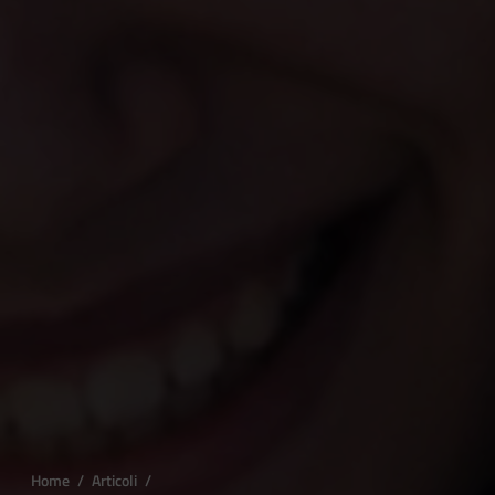
Home
/
Articoli
/