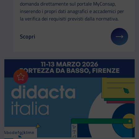
domanda direttamente sul portale MyConsap,
inserendo i propri dati anagrafici e accademici per
la verifica dei requisiti previsti dalla normativa.
Scopri
Il link ti porterà ad avere maggiori dettagli su: Fon
Aggiungi ai preferiti