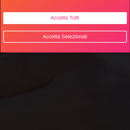
Accetta Tutti
Accetta Selezionati