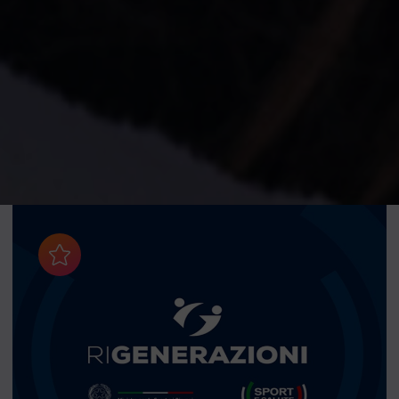
Aggiungi ai preferiti