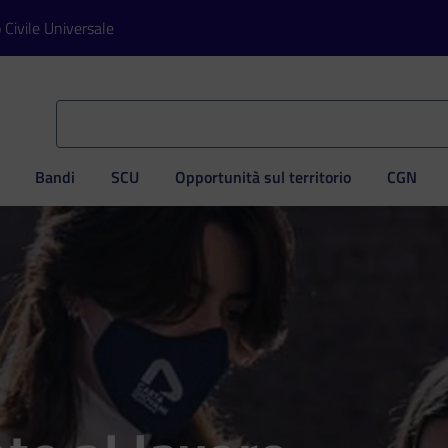
o Civile Universale
Bandi
SCU
Opportunità sul territorio
CGN
ve