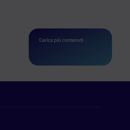
Carica più contenuti
di 2 milioni per l’agricoltura sociale 