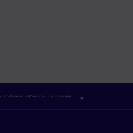
itiche Giovanili e il Servizio Civile Universale