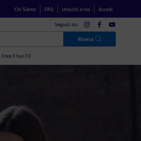
Chi Siamo
FAQ
Unisciti a noi
Accedi
instagram
facebook
youtube
Seguici su:
Ricerca
Crea il tuo CV