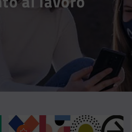
to al lavoro