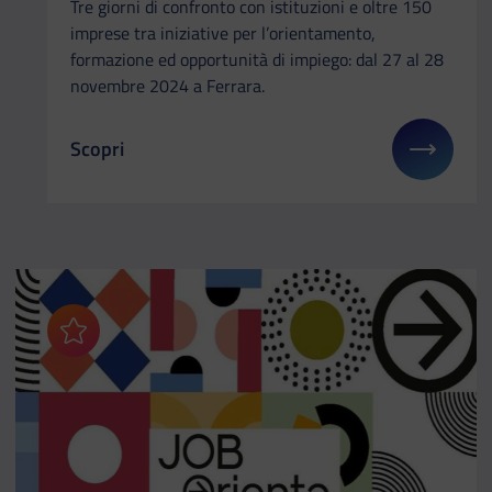
Tre giorni di confronto con istituzioni e oltre 150
imprese tra iniziative per l’orientamento,
formazione ed opportunità di impiego: dal 27 al 28
novembre 2024 a Ferrara.
Scopri
Il link ti porterà ad avere maggiori dettagli su: W
Aggiungi ai preferiti