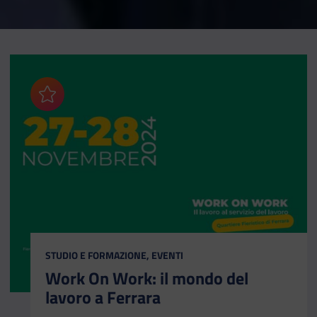
Aggiungi ai preferiti
CATEGORIA:
STUDIO E FORMAZIONE, EVENTI
Work On Work: il mondo del
lavoro a Ferrara