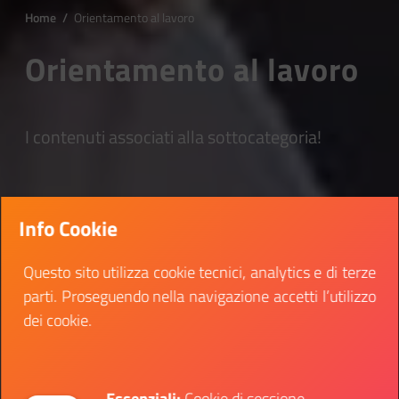
Home
/
Orientamento al lavoro
Orientamento al lavoro
I contenuti associati alla sottocategoria!
Info Cookie
Questo sito utilizza cookie tecnici, analytics e di terze
parti. Proseguendo nella navigazione accetti l’utilizzo
dei cookie.
Essenziali:
Cookie di sessione,