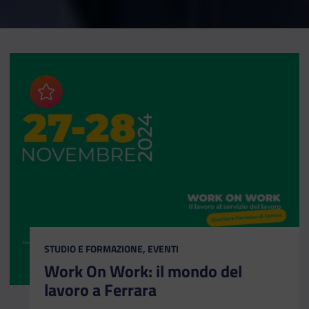
Aggiungi ai preferiti
CATEGORIA:
STUDIO E FORMAZIONE, EVENTI
Work On Work: il mondo del
lavoro a Ferrara