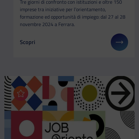
Tre giorni di confronto con istituzioni e oltre 150
imprese tra iniziative per l’orientamento,
formazione ed opportunità di impiego: dal 27 al 28
novembre 2024 a Ferrara.
Scopri
Il link ti porterà ad avere maggiori dettagli su: W
Aggiungi ai preferiti