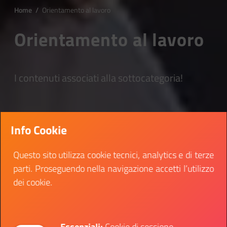
Home
/
Orientamento al lavoro
Orientamento al lavoro
I contenuti associati alla sottocategoria!
Info Cookie
Questo sito utilizza cookie tecnici, analytics e di terze
parti. Proseguendo nella navigazione accetti l’utilizzo
dei cookie.
Essenziali:
Cookie di sessione,