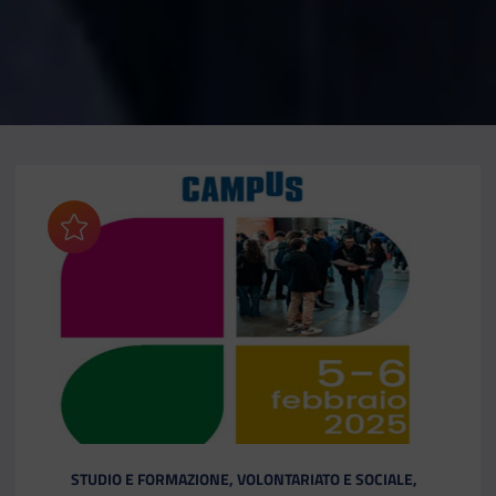
Aggiungi ai preferiti
CATEGORIA:
STUDIO E FORMAZIONE, VOLONTARIATO E SOCIALE,