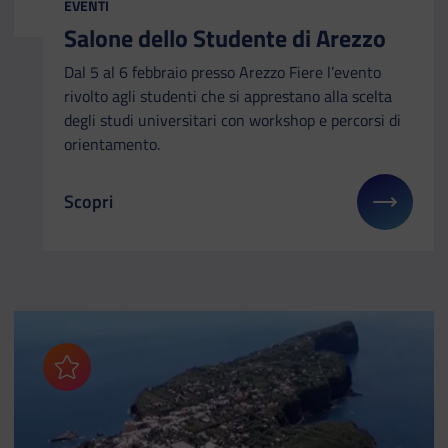
EVENTI
Salone dello Studente di Arezzo
Dal 5 al 6 febbraio presso Arezzo Fiere l’evento
rivolto agli studenti che si apprestano alla scelta
degli studi universitari con workshop e percorsi di
orientamento.
Scopri
Il link ti porterà ad avere maggiori dettagli su: Sa
Aggiungi ai preferiti