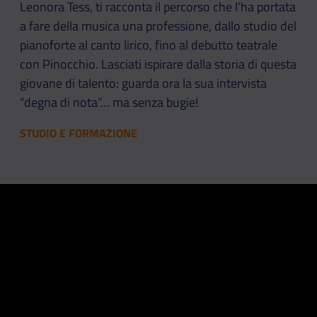
Leonora Tess, ti racconta il percorso che l’ha portata
a fare della musica una professione, dallo studio del
pianoforte al canto lirico, fino al debutto teatrale
con Pinocchio. Lasciati ispirare dalla storia di questa
giovane di talento: guarda ora la sua intervista
“degna di nota”… ma senza bugie!
STUDIO E FORMAZIONE