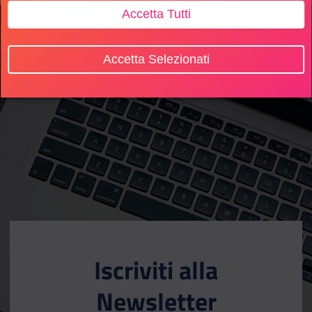
Accetta Tutti
Accetta Selezionati
Iscriviti alla
Newsletter