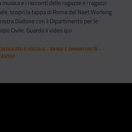
 musica e i racconti delle ragazze e i ragazzi
rsale, scopri la tappa di Roma del Neet Working
nistra Dadone con il Dipartimento per le
vizio Civile. Guarda il video qui.
NTARIATO E SOCIALE - BANDI E OPPORTUNITÀ -
CENTIVI