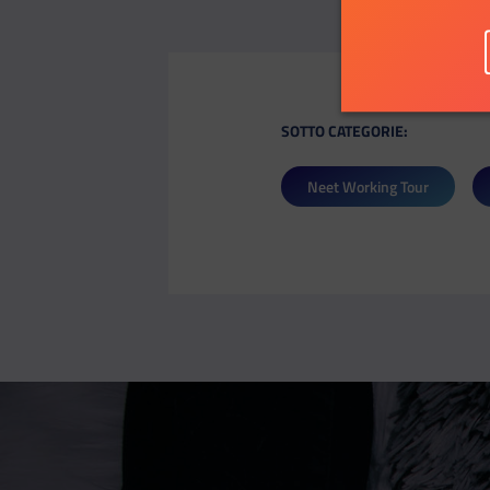
SOTTO CATEGORIE:
Neet Working Tour