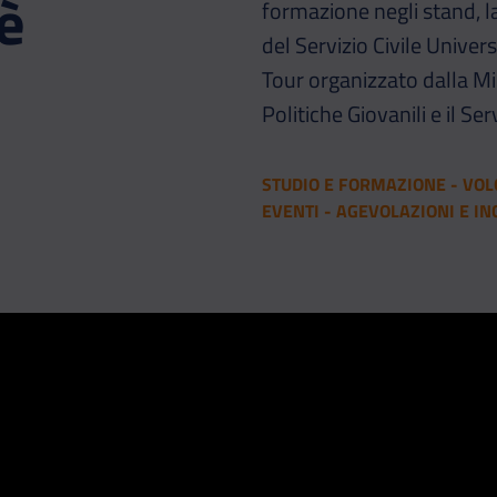
è
formazione negli stand, la
del Servizio Civile Unive
Tour organizzato dalla Mi
Politiche Giovanili e il Ser
STUDIO E FORMAZIONE - VOLO
EVENTI - AGEVOLAZIONI E IN