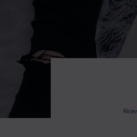
Ricev