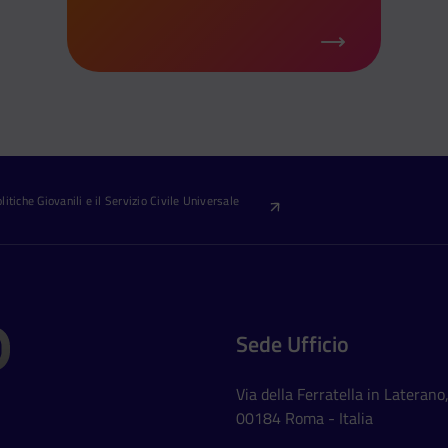
itiche Giovanili e il Servizio Civile Universale
Sede Ufficio
Via della Ferratella in Laterano
00184 Roma - Italia