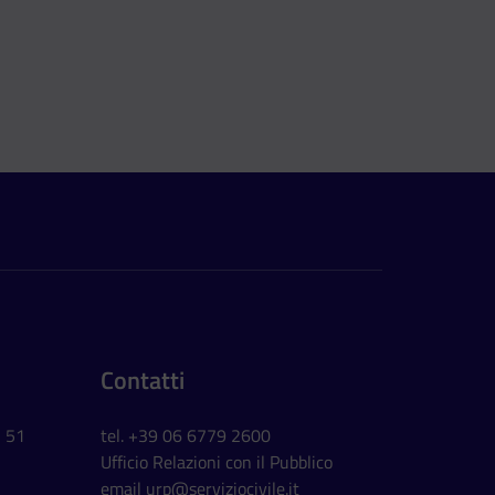
Contatti
, 51
tel. +39 06 6779 2600
Ufficio Relazioni con il Pubblico
email
urp@serviziocivile.it