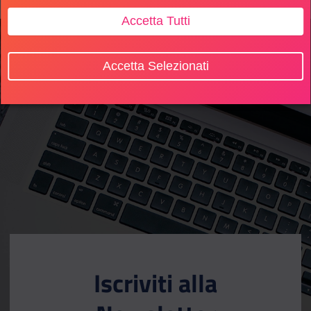
Accetta Tutti
Accetta Selezionati
Iscriviti alla