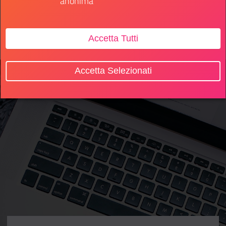
anonima
Informazione
Accetta Tutti
Accetta Selezionati