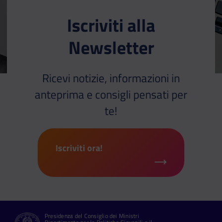
Iscriviti alla
Newsletter
Ricevi notizie, informazioni in
anteprima e consigli pensati per
te!
Iscriviti ora!
Presidenza del Consiglio dei Ministri