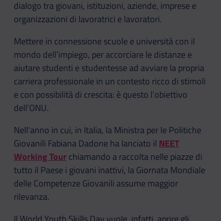
dialogo tra giovani, istituzioni, aziende, imprese e
organizzazioni di lavoratrici e lavoratori.
Mettere in connessione scuole e università con il
mondo dell’impiego, per accorciare le distanze e
aiutare studenti e studentesse ad avviare la propria
carriera professionale in un contesto ricco di stimoli
e con possibilità di crescita: è questo l’obiettivo
dell’ONU.
Nell’anno in cui, in Italia, la Ministra per le Politiche
Giovanili Fabiana Dadone ha lanciato il
NEET
Working Tour
chiamando a raccolta nelle piazze di
tutto il Paese i giovani inattivi, la Giornata Mondiale
delle Competenze Giovanili assume maggior
rilevanza.
Il World Youth Skills Day vuole, infatti, aprire gli