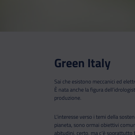
Green Italy
Sai che esistono meccanici ed elettra
È nata anche la figura dell’idrologis
produzione.
L’interesse verso i temi della soste
pianeta, sono ormai obiettivi comun
abitudini, certo, ma c’è soprattutto