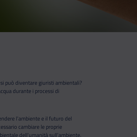
si può diventare giuristi ambientali?
 acqua durante i processi di
endere l’ambiente e il futuro del
cessario cambiare le proprie
bientale dell’umanità sull’ambiente.