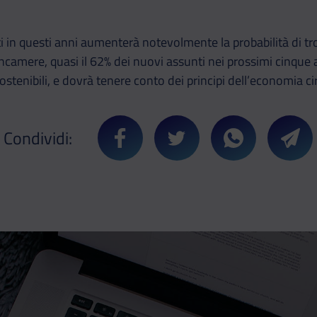
i in questi anni aumenterà notevolmente la probabilità di t
camere, quasi il 62% dei nuovi assunti nei prossimi cinque a
stenibili, e dovrà tenere conto dei principi dell’economia ci
Condividi:
Condividi su Facebook
Condividi su Twitter
Condividi su 
Cond