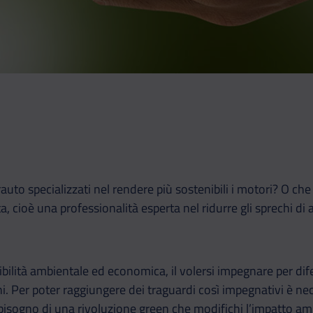
uto specializzati nel rendere più sostenibili i motori? O che 
ta, cioè una professionalità esperta nel ridurre gli sprechi di
nibilità ambientale ed economica, il volersi impegnare per dif
i. Per poter raggiungere dei traguardi così impegnativi è ne
 bisogno di una rivoluzione green che modifichi l’impatto am