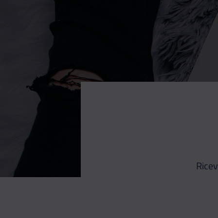
Ricev