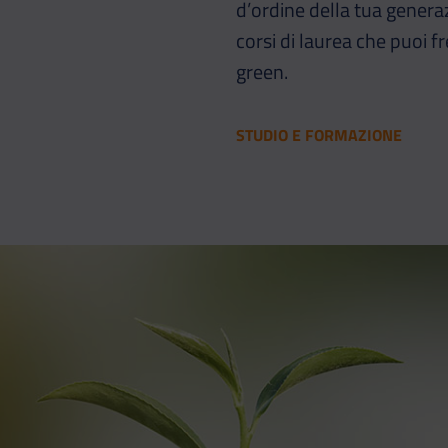
d’ordine della tua generaz
corsi di laurea che puoi f
green.
STUDIO E FORMAZIONE