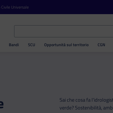
o Civile Universale
Bandi
SCU
Opportunità sul territorio
CGN
ve
e
Sai che cosa fa l’idrologis
verde? Sostenibilità, am