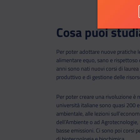
Cosa puoi studi
Per poter adottare nuove pratiche le
alimentare equo, sano e rispettoso 
anni sono nati nuovi corsi di laurea
produttivo e di gestione delle risors
Per poter creare una rivoluzione è n
università italiane sono quasi 200 e
ambientale, alle lezioni sull’economi
dell’Ambiente o ad Agrotecnologie,
basse emissioni. Ci sono poi corsi p
di biotecnologia e biochimica.