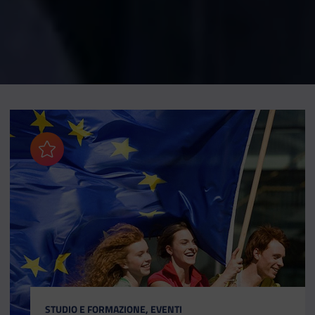
Aggiungi ai preferiti
CATEGORIA:
STUDIO E FORMAZIONE, EVENTI