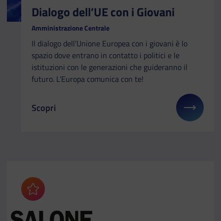
Dialogo dell’UE con i Giovani
Amministrazione Centrale
Il dialogo dell’Unione Europea con i giovani è lo
spazio dove entrano in contatto i politici e le
istituzioni con le generazioni che guideranno il
futuro. L’Europa comunica con te!
Scopri
Il link ti porterà ad avere maggiori dettagli su: Dia
Aggiungi ai preferiti