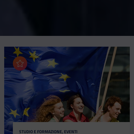
Aggiungi ai preferiti
CATEGORIA:
STUDIO E FORMAZIONE, EVENTI