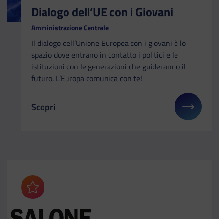
Dialogo dell’UE con i Giovani
Amministrazione Centrale
Il dialogo dell’Unione Europea con i giovani è lo
spazio dove entrano in contatto i politici e le
istituzioni con le generazioni che guideranno il
futuro. L’Europa comunica con te!
Scopri
Il link ti porterà ad avere maggiori dettagli su: Dia
Aggiungi ai preferiti