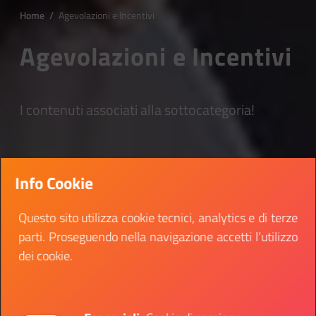
Home
/
Agevolazioni e Incentivi
Agevolazioni e Incentivi
I contenuti associati alla sottocategoria!
Info Cookie
Questo sito utilizza cookie tecnici, analytics e di terze
parti. Proseguendo nella navigazione accetti l’utilizzo
dei cookie.