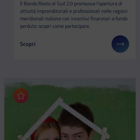
Il Bando Resto al Sud 2.0 promuove l’apertura di
attività imprenditoriali e professionali nelle regioni
meridionali italiane con incentivi finanziari a fondo
perduto: scopri come partecipare.
Scopri
Il link ti porterà ad avere maggiori dettagli su: Ar
Aggiungi ai preferiti