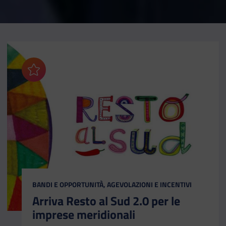
Aggiungi ai preferiti
CATEGORIA:
BANDI E OPPORTUNITÀ, AGEVOLAZIONI E INCENTIVI
Arriva Resto al Sud 2.0 per le
imprese meridionali