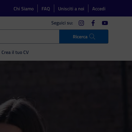
Chi Siamo
FAQ
Unisciti a noi
Accedi
instagram
facebook
youtube
Seguici su:
Ricerca
Crea il tuo CV