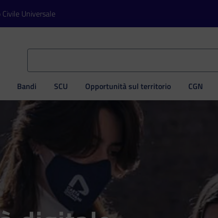
o Civile Universale
Bandi
SCU
Opportunità sul territorio
CGN
ve