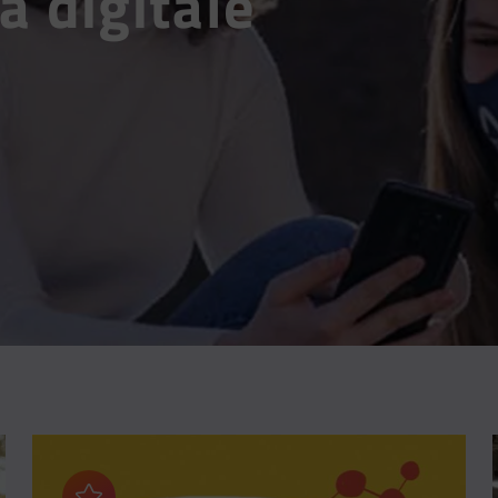
à digitale