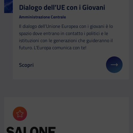
Dialogo dell’UE con i Giovani
Amministrazione Centrale
Il dialogo dell’Unione Europea con i giovani è lo
spazio dove entrano in contatto i politici e le
istituzioni con le generazioni che guideranno il
futuro. L’Europa comunica con te!
Scopri
Il link ti porterà ad avere maggiori dettagli su: Dia
Aggiungi ai preferiti