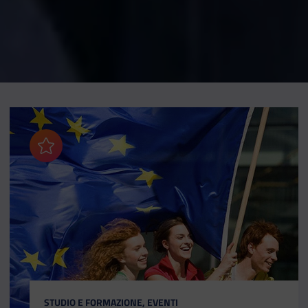
Aggiungi ai preferiti
CATEGORIA:
STUDIO E FORMAZIONE, EVENTI