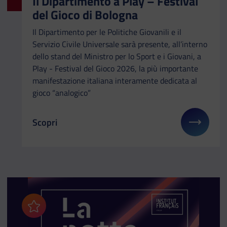
Il Dipartimento a Play – Festival
del Gioco di Bologna
Il Dipartimento per le Politiche Giovanili e il
Servizio Civile Universale sarà presente, all’interno
dello stand del Ministro per lo Sport e i Giovani, a
Play - Festival del Gioco 2026, la più importante
manifestazione italiana interamente dedicata al
gioco “analogico”
Scopri
Il link ti porterà ad avere maggiori dettagli su: Il
Aggiungi ai preferiti