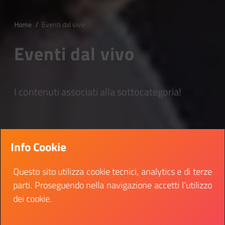
Home
/
Eventi dal vivo
Eventi dal vivo
I contenuti associati alla sottocategoria!
Info Cookie
Questo sito utilizza cookie tecnici, analytics e di terze
parti. Proseguendo nella navigazione accetti l’utilizzo
dei cookie.