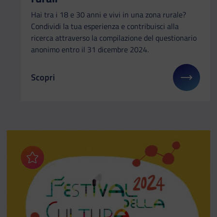
Hai tra i 18 e 30 anni e vivi in una zona rurale?
Condividi la tua esperienza e contribuisci alla
ricerca attraverso la compilazione del questionario
anonimo entro il 31 dicembre 2024.
Scopri
Il link ti porterà ad avere maggiori dettagli su: So
Aggiungi ai preferiti