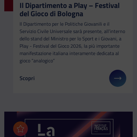
Il Dipartimento a Play – Festival
del Gioco di Bologna
Il Dipartimento per le Politiche Giovanili e il
Servizio Civile Universale sarà presente, all’interno
dello stand del Ministro per lo Sport e i Giovani, a
Play - Festival del Gioco 2026, la più importante
manifestazione italiana interamente dedicata al
gioco “analogico”
Scopri
Il link ti porterà ad avere maggiori dettagli su: Il
Aggiungi ai preferiti