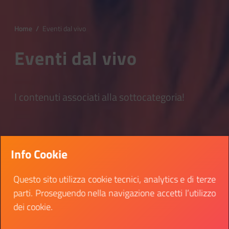
Home
/
Eventi dal vivo
Eventi dal vivo
I contenuti associati alla sottocategoria!
Info Cookie
Questo sito utilizza cookie tecnici, analytics e di terze
parti. Proseguendo nella navigazione accetti l’utilizzo
dei cookie.