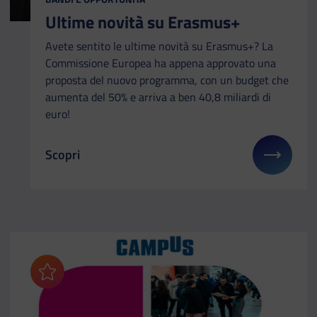
Ultime novità su Erasmus+
Avete sentito le ultime novità su Erasmus+? La
Commissione Europea ha appena approvato una
proposta del nuovo programma, con un budget che
aumenta del 50% e arriva a ben 40,8 miliardi di
euro!
Scopri
Il link ti porterà ad avere maggiori dettagli su: U
Aggiungi ai preferiti