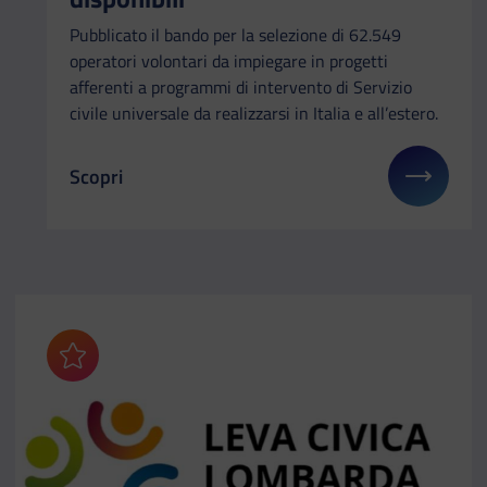
Pubblicato il bando per la selezione di 62.549
operatori volontari da impiegare in progetti
afferenti a programmi di intervento di Servizio
civile universale da realizzarsi in Italia e all’estero.
Scopri
Il link ti porterà ad avere maggiori dettagli su: Ser
Aggiungi ai preferiti