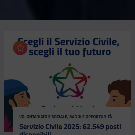
Aggiungi ai preferiti
CATEGORIA:
VOLONTARIATO E SOCIALE, BANDI E OPPORTUNITÀ
Servizio Civile 2025: 62.549 posti
disponibili