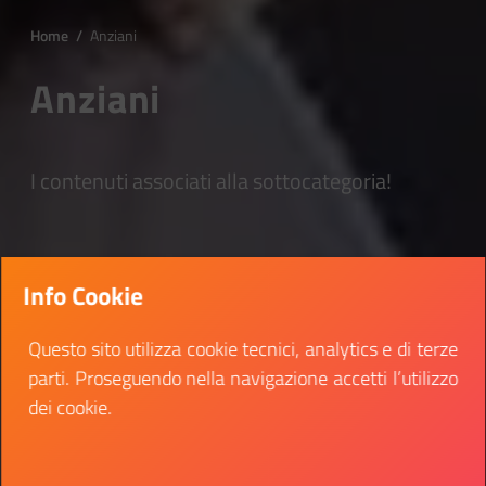
Home
/
Anziani
Anziani
I contenuti associati alla sottocategoria!
Info Cookie
Questo sito utilizza cookie tecnici, analytics e di terze
parti. Proseguendo nella navigazione accetti l’utilizzo
dei cookie.