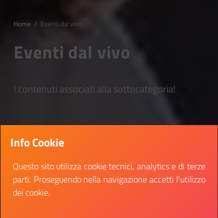
Home
/
Eventi dal vivo
Eventi dal vivo
I contenuti associati alla sottocategoria!
Info Cookie
Questo sito utilizza cookie tecnici, analytics e di terze
parti. Proseguendo nella navigazione accetti l’utilizzo
dei cookie.