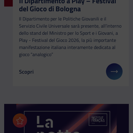
Il Dipartimento a Play – Festival
del Gioco di Bologna
Il Dipartimento per le Politiche Giovanili e il
Servizio Civile Universale sarà presente, all’interno
dello stand del Ministro per lo Sport e i Giovani, a
Play - Festival del Gioco 2026, la più importante
manifestazione italiana interamente dedicata al
gioco “analogico”
Scopri
Il link ti porterà ad avere maggiori dettagli su: Il
Aggiungi ai preferiti