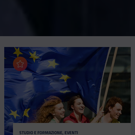
Aggiungi ai preferiti
CATEGORIA:
STUDIO E FORMAZIONE, EVENTI