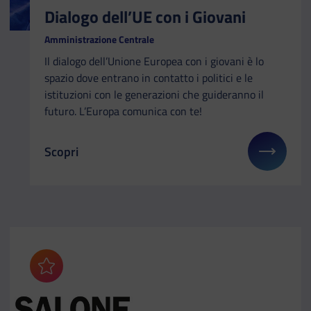
Dialogo dell’UE con i Giovani
Amministrazione Centrale
Il dialogo dell’Unione Europea con i giovani è lo
spazio dove entrano in contatto i politici e le
istituzioni con le generazioni che guideranno il
futuro. L’Europa comunica con te!
Scopri
Il link ti porterà ad avere maggiori dettagli su: Dia
Aggiungi ai preferiti