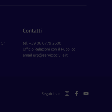
Contatti
, 51
tel. +39 06 6779 2600
Ufficio Relazioni con il Pubblico
email
urp@serviziocivile.it
Seguici su:
instagram
facebook
youtube