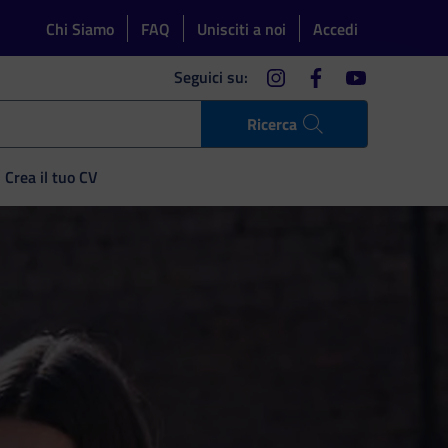
Chi Siamo
FAQ
Unisciti a noi
Accedi
instagram
facebook
youtube
Seguici su:
Ricerca
Crea il tuo CV