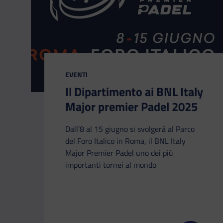
CATEGORIA:
EVENTI
Il Dipartimento ai BNL Italy
Major premier Padel 2025
Dall’8 al 15 giugno si svolgerà al Parco
del Foro Italico in Roma, il BNL Italy
Major Premier Padel uno dei più
importanti tornei al mondo