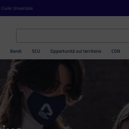
o Civile Universale
Bandi
SCU
Opportunità sul territorio
CGN
ve