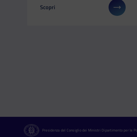
Scopri
Il link ti porterà ad avere maggiori detta
Presidenza del Consiglio dei Ministri Dipartimento per le Pol