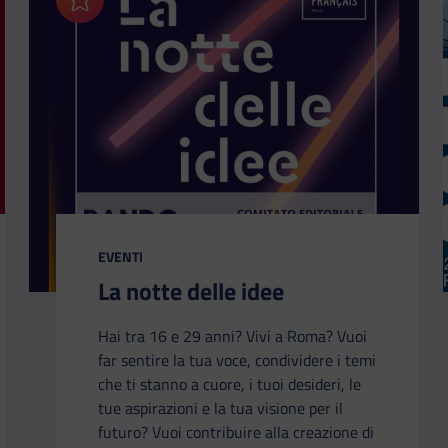
Aggiungi ai preferiti
CATEGORIA:
EVENTI
La notte delle idee
Hai tra 16 e 29 anni? Vivi a Roma? Vuoi
far sentire la tua voce, condividere i temi
che ti stanno a cuore, i tuoi desideri, le
tue aspirazioni e la tua visione per il
futuro? Vuoi contribuire alla creazione di