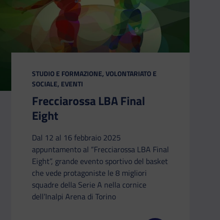
CATEGORIA:
STUDIO E FORMAZIONE, VOLONTARIATO E
SOCIALE, EVENTI
Frecciarossa LBA Final
Eight
Dal 12 al 16 febbraio 2025
appuntamento al “Frecciarossa LBA Final
Eight”, grande evento sportivo del basket
che vede protagoniste le 8 migliori
squadre della Serie A nella cornice
dell’Inalpi Arena di Torino