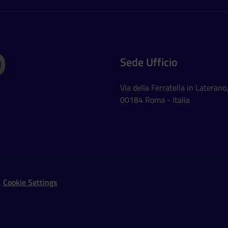
Sede Ufficio
Via della Ferratella in Laterano
00184 Roma - Italia
Social Networks
Cookie Settings