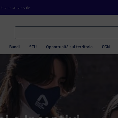
o Civile Universale
Bandi
SCU
Opportunità sul territorio
CGN
ve