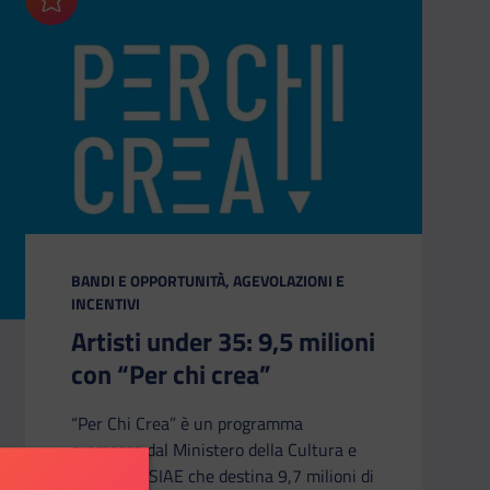
Aggiungi ai preferiti
CATEGORIA:
BANDI E OPPORTUNITÀ, AGEVOLAZIONI E
INCENTIVI
Artisti under 35: 9,5 milioni
con “Per chi crea”
“Per Chi Crea” è un programma
promosso dal Ministero della Cultura e
gestito da SIAE che destina 9,7 milioni di