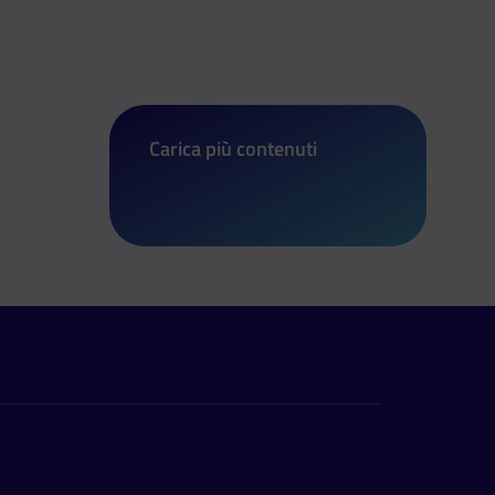
Carica più contenuti
di Nuovo SELFIEmployment: finanz