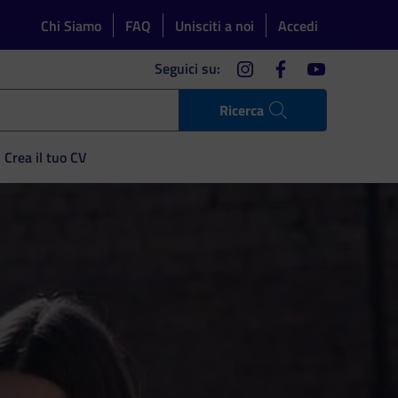
Chi Siamo
FAQ
Unisciti a noi
Accedi
instagram
facebook
youtube
Seguici su:
Ricerca
Crea il tuo CV