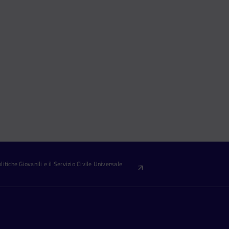
itiche Giovanili e il Servizio Civile Universale