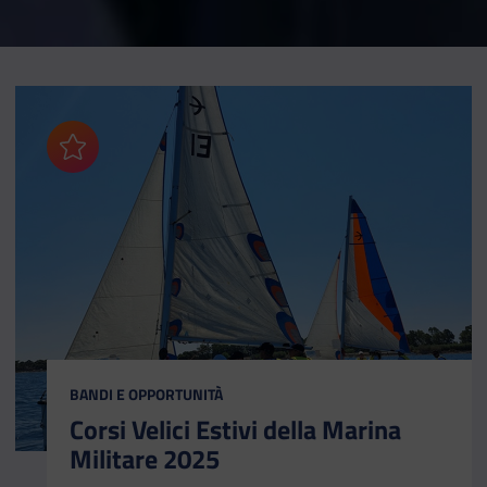
Aggiungi ai preferiti
CATEGORIA:
BANDI E OPPORTUNITÀ
Corsi Velici Estivi della Marina
Militare 2025