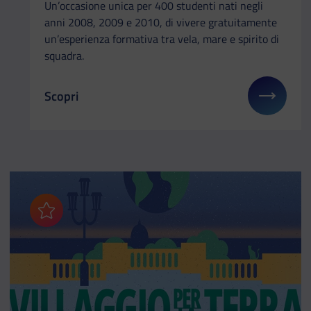
Un’occasione unica per 400 studenti nati negli
anni 2008, 2009 e 2010, di vivere gratuitamente
un’esperienza formativa tra vela, mare e spirito di
squadra.
Scopri
Il link ti porterà ad avere maggiori dettagli su: Cor
Aggiungi ai preferiti