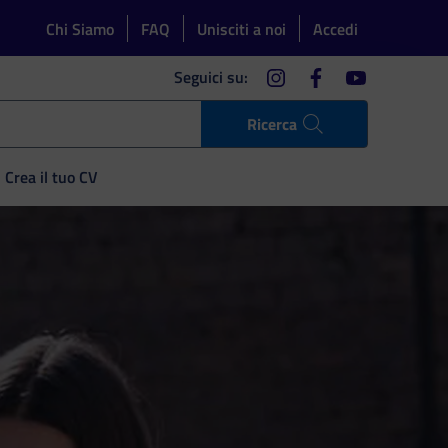
Chi Siamo
FAQ
Unisciti a noi
Accedi
instagram
facebook
youtube
Seguici su:
Ricerca
Crea il tuo CV