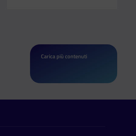
Carica più contenuti
di I giovani raccontano il patrimonio