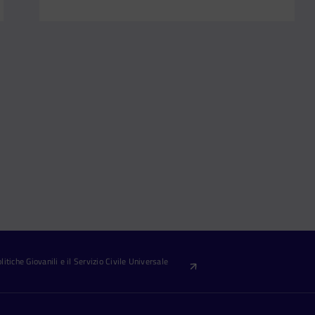
itiche Giovanili e il Servizio Civile Universale