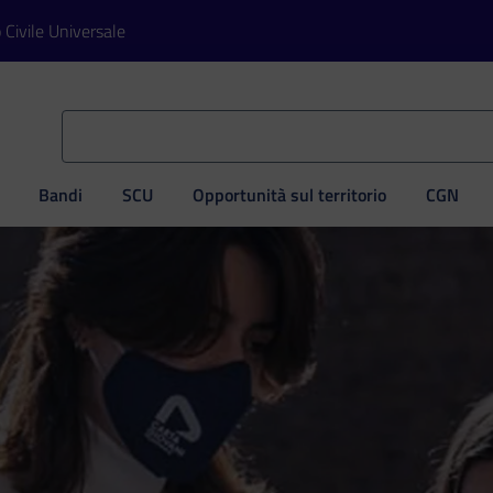
o Civile Universale
Bandi
SCU
Opportunità sul territorio
CGN
ve