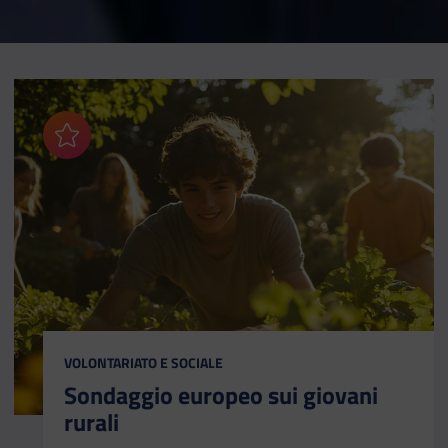
Aggiungi ai preferiti
CATEGORIA:
VOLONTARIATO E SOCIALE
Sondaggio europeo sui giovani
rurali