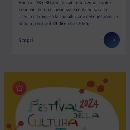
Hai tra i 18 e 30 anni e vivi in una zona rurale?
Condividi la tua esperienza e contribuisci alla
ricerca attraverso la compilazione del questionario
anonimo entro il 31 dicembre 2024.
Scopri
Il link ti porterà ad avere maggiori dettagli su: So
Aggiungi ai preferiti