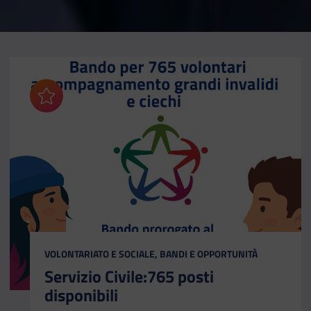
Aggiungi ai preferiti
CATEGORIA:
VOLONTARIATO E SOCIALE, BANDI E OPPORTUNITÀ
Servizio Civile:765 posti
disponibili