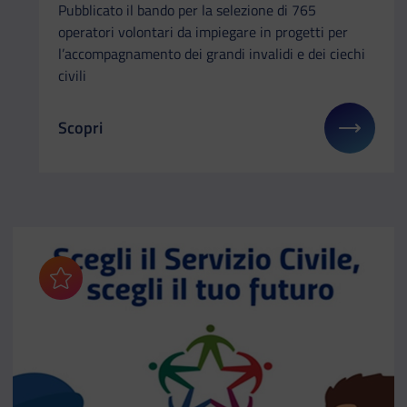
Pubblicato il bando per la selezione di 765
operatori volontari da impiegare in progetti per
l’accompagnamento dei grandi invalidi e dei ciechi
civili
Scopri
Il link ti porterà ad avere maggiori dettagli su: Serv
Aggiungi ai preferiti