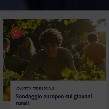
Aggiungi ai preferiti
CATEGORIA:
VOLONTARIATO E SOCIALE
Sondaggio europeo sui giovani
rurali