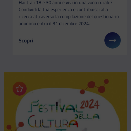
Hai tra i 18 e 30 anni e vivi in una zona rurale?
Condividi la tua esperienza e contribuisci alla
ricerca attraverso la compilazione del questionario
anonimo entro il 31 dicembre 2024.
Scopri
Il link ti porterà ad avere maggiori dettagli su: So
Aggiungi ai preferiti