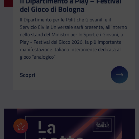
Il Dipartimento a Play – Festival
del Gioco di Bologna
Il Dipartimento per le Politiche Giovanili e il
Servizio Civile Universale sarà presente, all’interno
dello stand del Ministro per lo Sport e i Giovani, a
Play - Festival del Gioco 2026, la più importante
manifestazione italiana interamente dedicata al
gioco “analogico”
Scopri
Il link ti porterà ad avere maggiori dettagli su: Il
Aggiungi ai preferiti