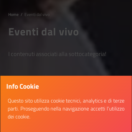
Home
/
Eventi dal vivo
Eventi dal vivo
I contenuti associati alla sottocategoria!
Info Cookie
Questo sito utilizza cookie tecnici, analytics e di terze
parti. Proseguendo nella navigazione accetti l’utilizzo
dei cookie.