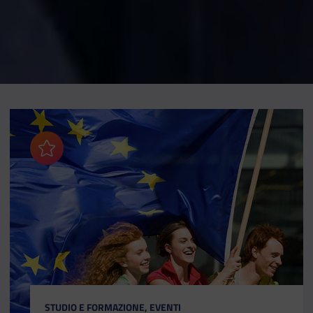
Aggiungi ai preferiti
CATEGORIA:
STUDIO E FORMAZIONE, EVENTI