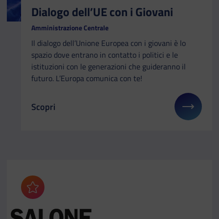
Dialogo dell’UE con i Giovani
Amministrazione Centrale
Il dialogo dell’Unione Europea con i giovani è lo
spazio dove entrano in contatto i politici e le
istituzioni con le generazioni che guideranno il
futuro. L’Europa comunica con te!
Scopri
Il link ti porterà ad avere maggiori dettagli su: Dia
Aggiungi ai preferiti