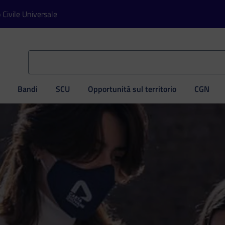
o Civile Universale
Bandi
SCU
Opportunità sul territorio
CGN
ve