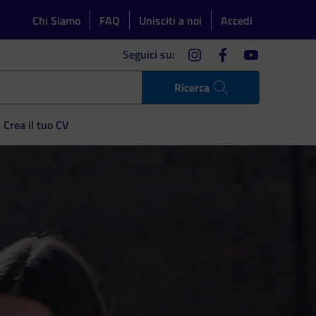
Chi Siamo
FAQ
Unisciti a noi
Accedi
instagram
facebook
youtube
Seguici su:
Ricerca
Crea il tuo CV