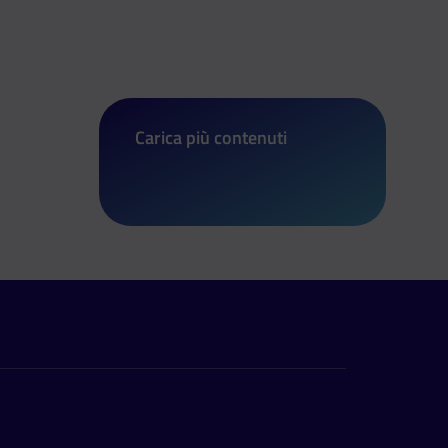
Carica più contenuti
di Lombardia: leva civica per under2