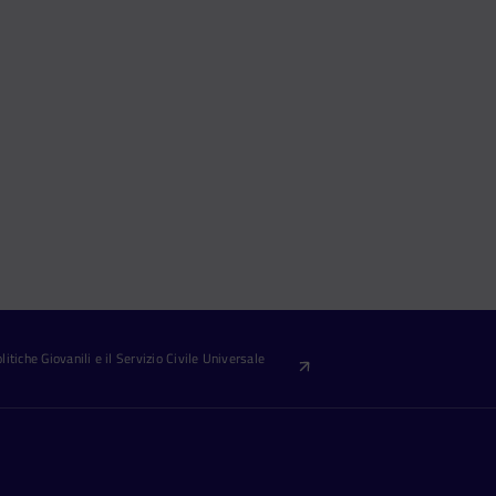
itiche Giovanili e il Servizio Civile Universale