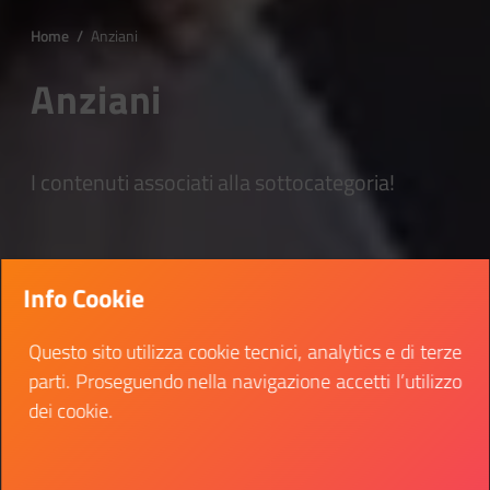
Home
/
Anziani
Anziani
I contenuti associati alla sottocategoria!
Info Cookie
Questo sito utilizza cookie tecnici, analytics e di terze
parti. Proseguendo nella navigazione accetti l’utilizzo
dei cookie.