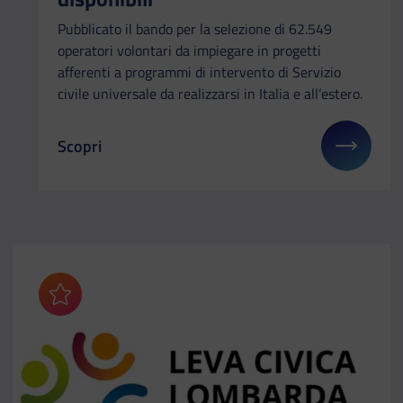
Pubblicato il bando per la selezione di 62.549
operatori volontari da impiegare in progetti
afferenti a programmi di intervento di Servizio
civile universale da realizzarsi in Italia e all’estero.
Scopri
Il link ti porterà ad avere maggiori dettagli su: Ser
Aggiungi ai preferiti