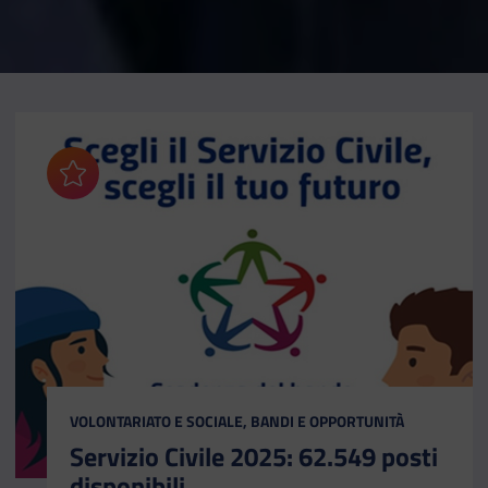
Aggiungi ai preferiti
CATEGORIA:
VOLONTARIATO E SOCIALE, BANDI E OPPORTUNITÀ
Servizio Civile 2025: 62.549 posti
disponibili