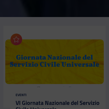
Aggiungi ai preferiti
CATEGORIA:
EVENTI
VI Giornata Nazionale del Servizio