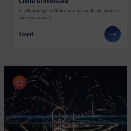
Civile Universale
Si celebra oggi la VI Giornata nazionale del servizio
civile universale.
Scopri
Il link ti porterà ad avere maggiori dettagli su: VI
Aggiungi ai preferiti