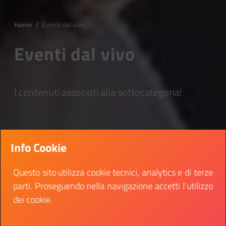
Home
/
Eventi dal vivo
Eventi dal vivo
I contenuti associati alla sottocategoria!
Info Cookie
Questo sito utilizza cookie tecnici, analytics e di terze
parti. Proseguendo nella navigazione accetti l’utilizzo
dei cookie.