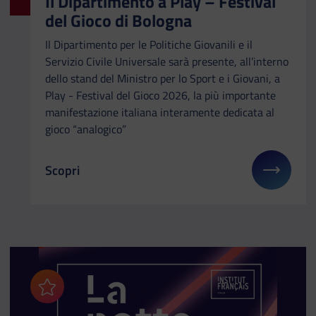
Il Dipartimento a Play – Festival
del Gioco di Bologna
Il Dipartimento per le Politiche Giovanili e il
Servizio Civile Universale sarà presente, all’interno
dello stand del Ministro per lo Sport e i Giovani, a
Play - Festival del Gioco 2026, la più importante
manifestazione italiana interamente dedicata al
gioco “analogico”
Scopri
Il link ti porterà ad avere maggiori dettagli su: Il
Aggiungi ai preferiti