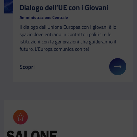
Dialogo dell’UE con i Giovani
Amministrazione Centrale
Il dialogo dell’Unione Europea con i giovani è lo
spazio dove entrano in contatto i politici e le
istituzioni con le generazioni che guideranno il
futuro. L’Europa comunica con te!
Scopri
Il link ti porterà ad avere maggiori dettagli su: Dia
Aggiungi ai preferiti