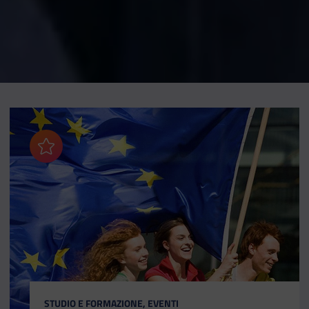
Aggiungi ai preferiti
CATEGORIA:
STUDIO E FORMAZIONE, EVENTI