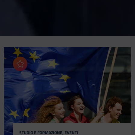
Aggiungi ai preferiti
CATEGORIA:
STUDIO E FORMAZIONE, EVENTI