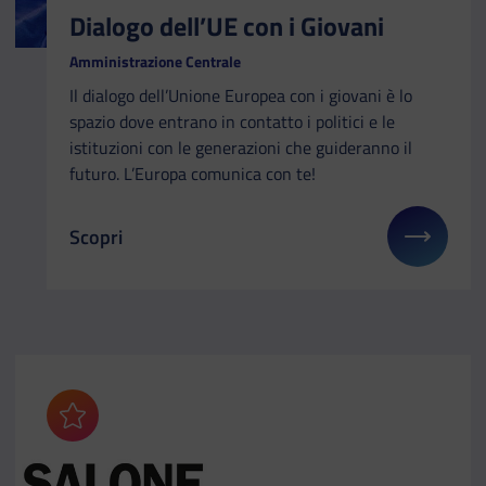
Dialogo dell’UE con i Giovani
Amministrazione Centrale
Il dialogo dell’Unione Europea con i giovani è lo
spazio dove entrano in contatto i politici e le
istituzioni con le generazioni che guideranno il
futuro. L’Europa comunica con te!
Scopri
Il link ti porterà ad avere maggiori dettagli su: Dia
Aggiungi ai preferiti