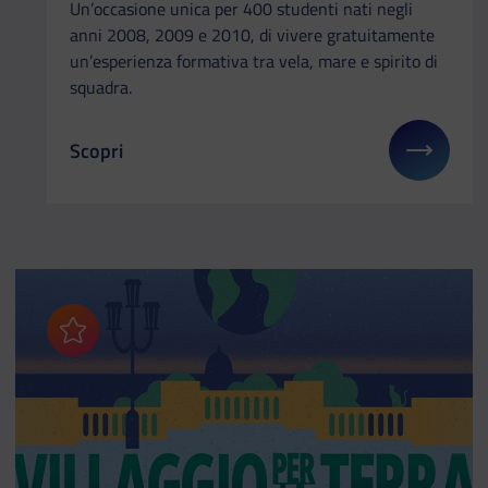
Un’occasione unica per 400 studenti nati negli
anni 2008, 2009 e 2010, di vivere gratuitamente
un’esperienza formativa tra vela, mare e spirito di
squadra.
Scopri
Il link ti porterà ad avere maggiori dettagli su: Cor
Aggiungi ai preferiti