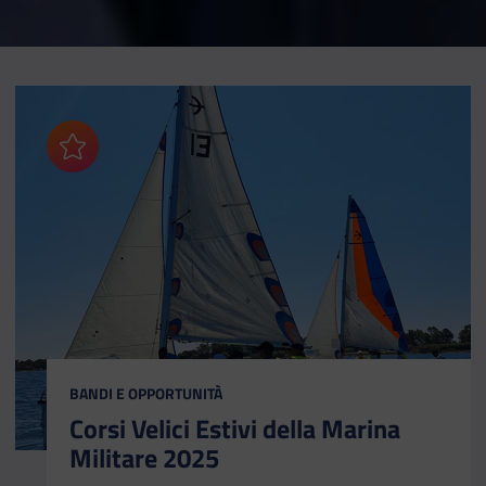
Aggiungi ai preferiti
CATEGORIA:
BANDI E OPPORTUNITÀ
Corsi Velici Estivi della Marina
Militare 2025