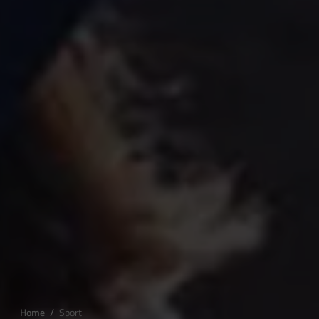
Home
/
Sport