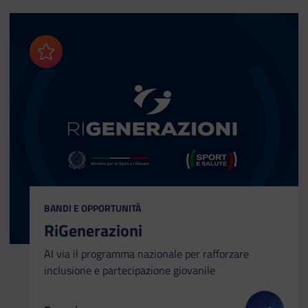
Aggiungi ai preferiti
CATEGORIA:
BANDI E OPPORTUNITÀ
RiGenerazioni
Al via il programma nazionale per rafforzare
inclusione e partecipazione giovanile