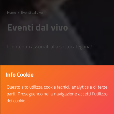
Home
/
Eventi dal vivo
Eventi dal vivo
I contenuti associati alla sottocategoria!
Info Cookie
Questo sito utilizza cookie tecnici, analytics e di terze
parti. Proseguendo nella navigazione accetti l’utilizzo
dei cookie.