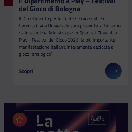
Il Dipartimento a Play – Festival
del Gioco di Bologna
Il Dipartimento per le Politiche Giovanili e il
Servizio Civile Universale sarà presente, all’interno
dello stand del Ministro per lo Sport e i Giovani, a
Play - Festival del Gioco 2026, la più importante
manifestazione italiana interamente dedicata al
gioco “analogico”
Scopri
Il link ti porterà ad avere maggiori dettagli su: Il
Aggiungi ai preferiti