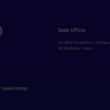
Sede Ufficio
Via della Ferratella in Laterano
00184 Roma - Italia
Social Networks
Cookie Settings