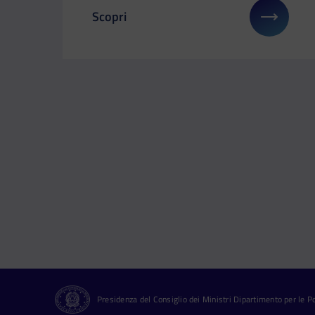
Scopri
Il link ti porterà ad avere maggiori detta
Presidenza del Consiglio dei Ministri Dipartimento per le Pol