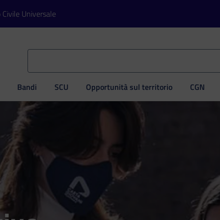
o Civile Universale
Bandi
SCU
Opportunità sul territorio
CGN
ve