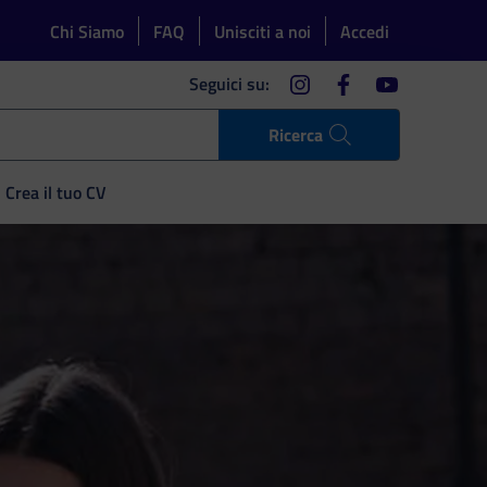
Chi Siamo
FAQ
Unisciti a noi
Accedi
instagram
facebook
youtube
Seguici su:
Ricerca
Crea il tuo CV