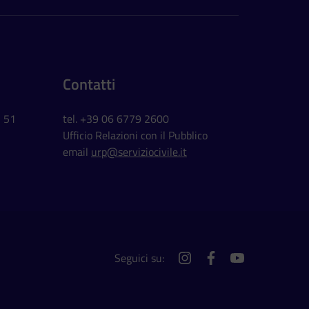
Contatti
, 51
tel. +39 06 6779 2600
Ufficio Relazioni con il Pubblico
email
urp@serviziocivile.it
Seguici su:
instagram
facebook
youtube