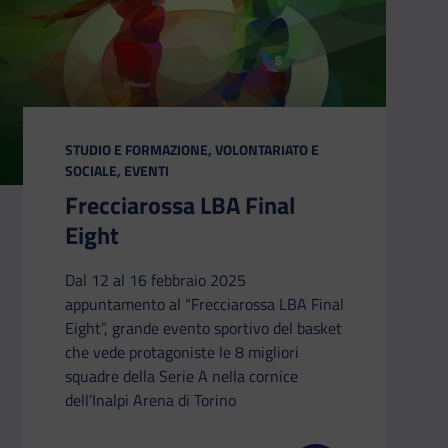
CATEGORIA:
STUDIO E FORMAZIONE, VOLONTARIATO E
SOCIALE, EVENTI
Frecciarossa LBA Final
Eight
Dal 12 al 16 febbraio 2025
appuntamento al “Frecciarossa LBA Final
Eight”, grande evento sportivo del basket
che vede protagoniste le 8 migliori
squadre della Serie A nella cornice
dell’Inalpi Arena di Torino