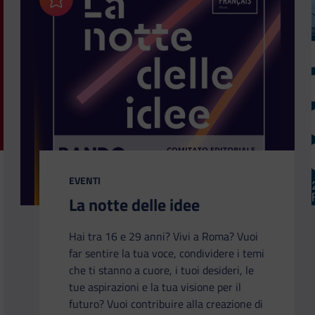
Aggiungi ai preferiti
CATEGORIA:
EVENTI
La notte delle idee
Hai tra 16 e 29 anni? Vivi a Roma? Vuoi
far sentire la tua voce, condividere i temi
che ti stanno a cuore, i tuoi desideri, le
tue aspirazioni e la tua visione per il
futuro? Vuoi contribuire alla creazione di