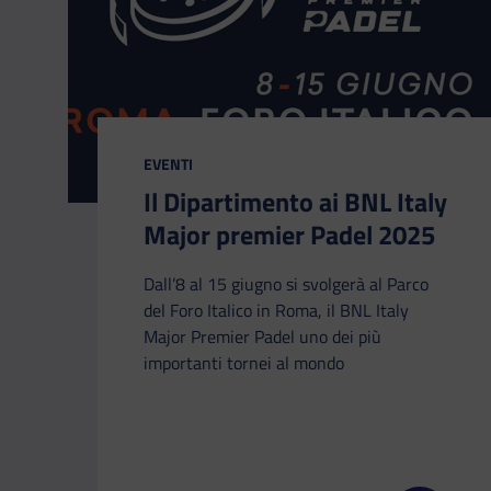
CATEGORIA:
EVENTI
Il Dipartimento ai BNL Italy
Major premier Padel 2025
Dall’8 al 15 giugno si svolgerà al Parco
del Foro Italico in Roma, il BNL Italy
Major Premier Padel uno dei più
importanti tornei al mondo