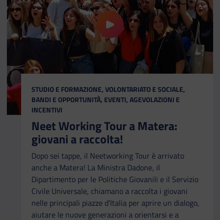
riproduci il video Neet Working Tou
CATEGORIA:
STUDIO E FORMAZIONE, VOLONTARIATO E SOCIALE,
BANDI E OPPORTUNITÀ, EVENTI, AGEVOLAZIONI E
INCENTIVI
Neet Working Tour a Matera:
giovani a raccolta!
Dopo sei tappe, il Neetworking Tour è arrivato
anche a Matera! La Ministra Dadone, il
Dipartimento per le Politiche Giovanili e il Servizio
Civile Universale, chiamano a raccolta i giovani
nelle principali piazze d’Italia per aprire un dialogo,
aiutare le nuove generazioni a orientarsi e a