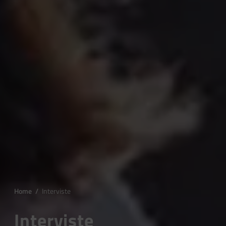
Home
/
Interviste
Interviste