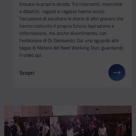
trovare la propria strada. Tra interventi, interviste
e dibattiti, ragazzi e ragazze hanno avuto
l’occasione di ascoltare le storie di altri giovani che
hanno costruito il proprio futuro. Ispirazione e
informazione, ma anche divertimento, con
l’esibizione di Dj Damianito. Dai uno sguardo alla
tappa di Matera del Neet Working Tour, guardando
il video qui.
Scopri
Il link ti porterà ad avere maggiori dettagli su: Ne