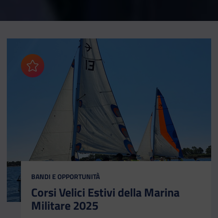
Aggiungi ai preferiti
CATEGORIA:
BANDI E OPPORTUNITÀ
Corsi Velici Estivi della Marina
Militare 2025