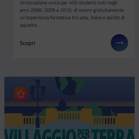
Un’occasione unica per 400 studenti nati negli
anni 2008, 2009 e 2010, di vivere gratuitamente
un’esperienza formativa tra vela, mare e spirito di
squadra.
Scopri
Il link ti porterà ad avere maggiori dettagli su: Cor
Aggiungi ai preferiti