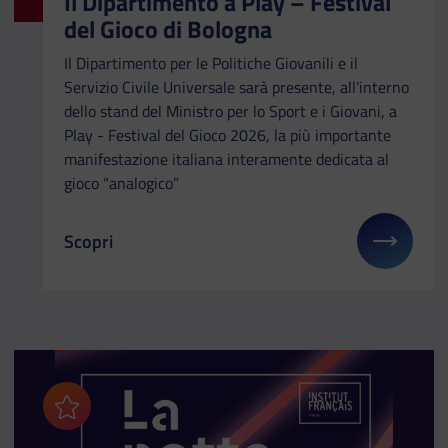
Il Dipartimento a Play – Festival
del Gioco di Bologna
Il Dipartimento per le Politiche Giovanili e il
Servizio Civile Universale sarà presente, all’interno
dello stand del Ministro per lo Sport e i Giovani, a
Play - Festival del Gioco 2026, la più importante
manifestazione italiana interamente dedicata al
gioco “analogico”
Scopri
Il link ti porterà ad avere maggiori dettagli su: Il
Aggiungi ai preferiti