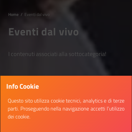
Home
/
Eventi dal vivo
Eventi dal vivo
I contenuti associati alla sottocategoria!
Info Cookie
Questo sito utilizza cookie tecnici, analytics e di terze
parti. Proseguendo nella navigazione accetti l’utilizzo
dei cookie.