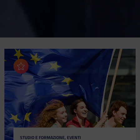
Aggiungi ai preferiti
CATEGORIA:
STUDIO E FORMAZIONE, EVENTI