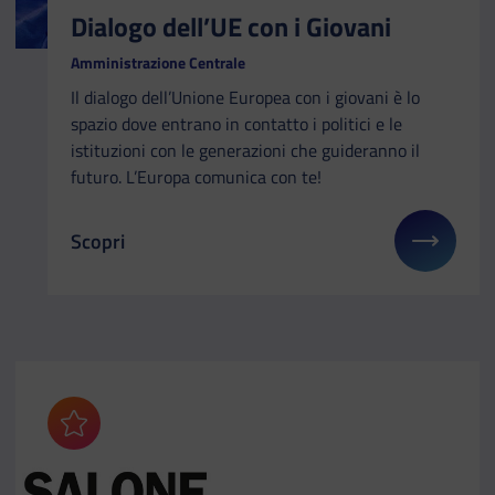
Dialogo dell’UE con i Giovani
Amministrazione Centrale
Il dialogo dell’Unione Europea con i giovani è lo
spazio dove entrano in contatto i politici e le
istituzioni con le generazioni che guideranno il
futuro. L’Europa comunica con te!
Scopri
Il link ti porterà ad avere maggiori dettagli su: Dia
Aggiungi ai preferiti