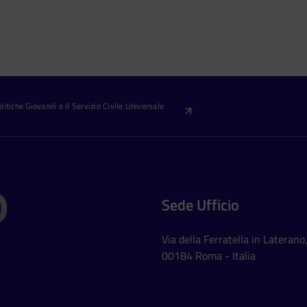
itiche Giovanili e il Servizio Civile Universale
Sede Ufficio
Via della Ferratella in Laterano
00184 Roma - Italia