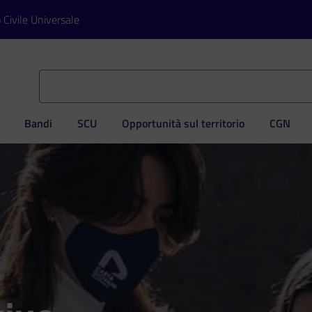
o Civile Universale
Bandi
SCU
Opportunità sul territorio
CGN
ve