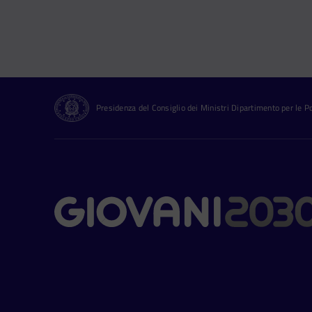
Presidenza del Consiglio dei Ministri Dipartimento per le Pol
Contatti