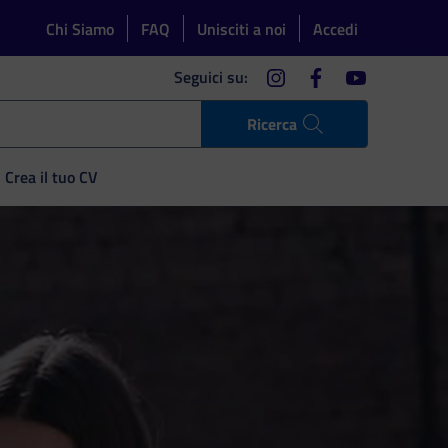
Chi Siamo
FAQ
Unisciti a noi
Accedi
instagram
facebook
youtube
Seguici su:
Ricerca
Crea il tuo CV