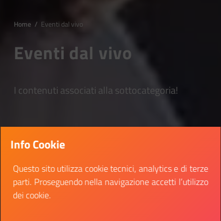
Home
/
Eventi dal vivo
Eventi dal vivo
I contenuti associati alla sottocategoria!
Info Cookie
Questo sito utilizza cookie tecnici, analytics e di terze
parti. Proseguendo nella navigazione accetti l’utilizzo
dei cookie.