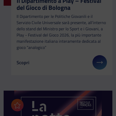
Il Dipartimento a Play – Festival
del Gioco di Bologna
Il Dipartimento per le Politiche Giovanili e il
Servizio Civile Universale sarà presente, all’interno
dello stand del Ministro per lo Sport e i Giovani, a
Play - Festival del Gioco 2026, la più importante
manifestazione italiana interamente dedicata al
gioco “analogico”
Scopri
Il link ti porterà ad avere maggiori dettagli su: Il
Aggiungi ai preferiti